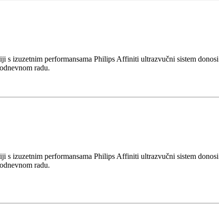
iji s izuzetnim performansama Philips Affiniti ultrazvučni sistem donosi
akodnevnom radu.
iji s izuzetnim performansama Philips Affiniti ultrazvučni sistem donosi
akodnevnom radu.