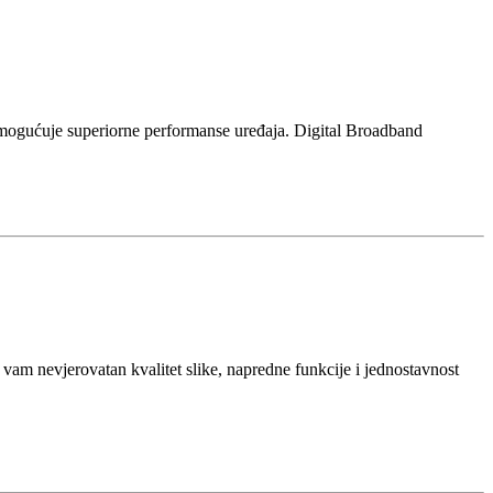
 omogućuje superiorne performanse uređaja. Digital Broadband
 vam nevjerovatan kvalitet slike, napredne funkcije i jednostavnost