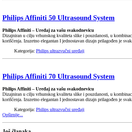
Philips Affiniti 50 Ultrasound System
Philips Affiniti – Uređaj za vašu svakodnevicu
Dizajniran u cilju vrhunskog kvaliteta slike i pouzdanosti, u kombinac
korišćenja. Izuzetno elegantan I jednostavan dizajn prilagođen je sv
Kategorija:
Philips ultrazvučni uređaji
Philips Affiniti 70 Ultrasound System
Philips Affiniti – Uređaj za vašu svakodnevicu
Dizajniran u cilju vrhunskog kvaliteta slike i pouzdanosti, u kombinac
korišćenja. Izuzetno elegantan I jednostavan dizajn prilagođen je sv
Kategorija:
Philips ultrazvučni uređaji
Opširnije...
Još članaka...