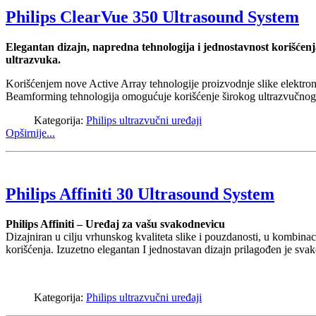
Philips ClearVue 350 Ultrasound System
Elegantan dizajn, napredna tehnologija i jednostavnost korišćenja 
ultrazvuka.
Korišćenjem nove Active Array tehnologije proizvodnje slike elektron
Beamforming tehnologija omogućuje korišćenje širokog ultrazvučnog sp
Kategorija:
Philips ultrazvučni uređaji
Opširnije...
Philips Affiniti 30 Ultrasound System
Philips Affiniti – Uređaj za vašu svakodnevicu
Dizajniran u cilju vrhunskog kvaliteta slike i pouzdanosti, u kombinac
korišćenja. Izuzetno elegantan I jednostavan dizajn prilagođen je sv
Kategorija:
Philips ultrazvučni uređaji