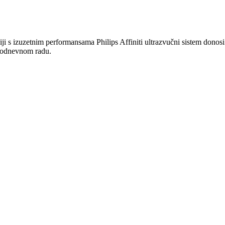
iji s izuzetnim performansama Philips Affiniti ultrazvučni sistem donosi
akodnevnom radu.